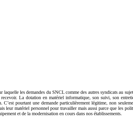
ur laquelle les demandes du SNCL comme des autres syndicats au sujet 
recevoir. La dotation en matériel informatique, son suivi, son entret
 an. C’est pourtant une demande particulièrement légitime, non seuleme
 frais leur matériel personnel pour travailler mais aussi parce que les p
quipement et de la modernisation en cours dans nos établissements.