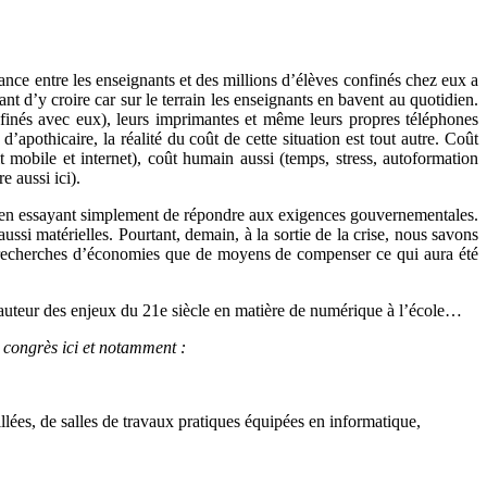
istance entre les enseignants et des millions d’élèves confinés chez eux a
nt d’y croire car sur le terrain les enseignants en bavent au quotidien.
confinés avec eux), leurs imprimantes et même leurs propres téléphones
apothicaire, la réalité du coût de cette situation est tout autre. Coût
 mobile et internet), coût humain aussi (temps, stress, autoformation
 aussi ici).
çon en essayant simplement de répondre aux exigences gouvernementales.
ussi matérielles. Pourtant, demain, à la sortie de la crise, nous savons
n recherches d’économies que de moyens de compenser ce qui aura été
 hauteur des enjeux du 21e siècle en matière de numérique à l’école…
 congrès ici et notamment :
llées, de salles de travaux pratiques équipées en informatique,