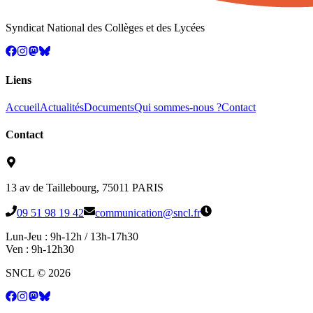
Syndicat National des Collèges et des Lycées
Liens
Accueil
Actualités
Documents
Qui sommes-nous ?
Contact
Contact
13 av de Taillebourg, 75011 PARIS
09 51 98 19 42
communication@sncl.fr
Lun-Jeu : 9h-12h / 13h-17h30
Ven : 9h-12h30
SNCL
©
2026