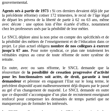
gouvernemental.
Agents nés à partir de 1973 :
Si ces derniers devaient déjà (de par
la précédente réforme) cotiser 172 trimestres, le recul de l’âge légal
de départ les privera de la liberté de partir à 62 ou 63 ans, même
avec décote : une option loin d’être écartée d’office, notamment
chez les professeurs usés par la pénibilité de leur métier.
Le SNCL déplore ainsi la non prise en compte des spécificités et de
la pénibilité des métiers de l’enseignement et de l’éducation dans ce
projet. Le plan actuel obligera
nombre de nos collègues à exercer
jusqu’à 67 ans
. Pour notre syndicat, ce plan rate totalement les
véritables enjeux au cœur de toute réforme de notre système de
retraite.
En outre, avec ou sans réforme, le SNCL demande que la
réouverture de
la possibilité de cessation progressive d’activité
pour les fonctionnaires soit actée, de droit, garantie à tout
demandeur
et pérenne en engageant l’Etat sur le long terme, le
précédent dispositif ayant malheureusement déjà disparu par le passé
au gré d’un changement de majorité. Le SNCL demande en outre
que ce dispositif s’accompagne d’un plan de recrutement enseignant
renforcé pour compenser les demandes de temps partiel que ne
manqueront pas de formuler les intéressés.