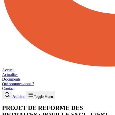
Accueil
Actualités
Documents
Qui sommes-nous ?
Contact
Adhérer
Toggle Menu
PROJET DE REFORME DES
RETRAITES : POUR LE SNCL, C’EST